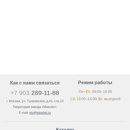
Режим работы
Как с нами связаться
+7 903
289-11-88
Пн.–Пт.
09:00–18:00
Сб.
10:00–14:00,
Вс.
выходной
г. Москва, ул. Талалихина, д.41, стр.13
Территория завода «Микоян».
E-mail:
sto@stoshin.ru
Каталог