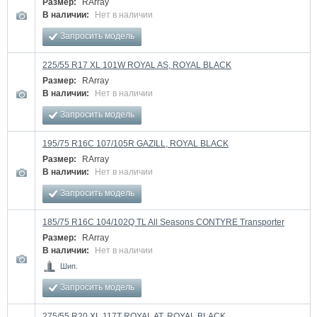
Размер:
RArray
В наличии:
Нет в наличии
Запросить модель
225/55 R17 XL 101W ROYAL AS, ROYAL BLACK
Размер:
RArray
В наличии:
Нет в наличии
Запросить модель
195/75 R16C 107/105R GAZILL, ROYAL BLACK
Размер:
RArray
В наличии:
Нет в наличии
Запросить модель
185/75 R16C 104/102Q TL All Seasons CONTYRE Transporter
Размер:
RArray
В наличии:
Нет в наличии
Шип.
Запросить модель
275/55 R20 XL 117T ROYAL AT, ROYAL BLACK