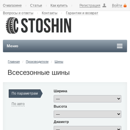
О магазине
Статьи
Как купить
Регистрация
Войти
Вопросы и ответы
Контакты
Гарантии и возврат
Меню
Главная
Производители
Шины
/
/
Всесезонные шины
Ширина
По параметрам
По авто
Высота
Диаметр