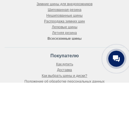
Зимние шины для внедорожников
Шипованная резина
Нешипованные шины
Распродажа зимних шин
Легковые шины
Летняя резина
Всесезонные шины
Покупателю
Как купить
Доставка
Как выбрать шины и диски?
Положение об обработке персональных данных
Публичный договор-оферта
О магазине
О компании
Новости
Статьи