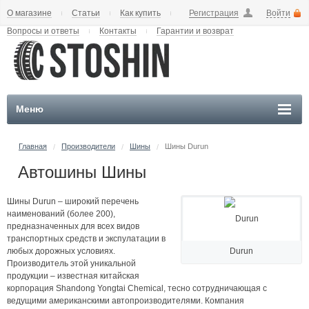
О магазине
Статьи
Как купить
Регистрация
Войти
Вопросы и ответы
Контакты
Гарантии и возврат
Меню
Главная
Производители
Шины
Шины Durun
/
/
/
Автошины Шины
Шины Durun – широкий перечень
наименований (более 200),
предназначенных для всех видов
транспортных средств и экспулатации в
Durun
любых дорожных условиях.
Производитель этой уникальной
продукции – известная китайская
корпорация Shandong Yongtai Chemical, тесно сотрудничающая с
ведущими американскими автопроизводителями. Компания