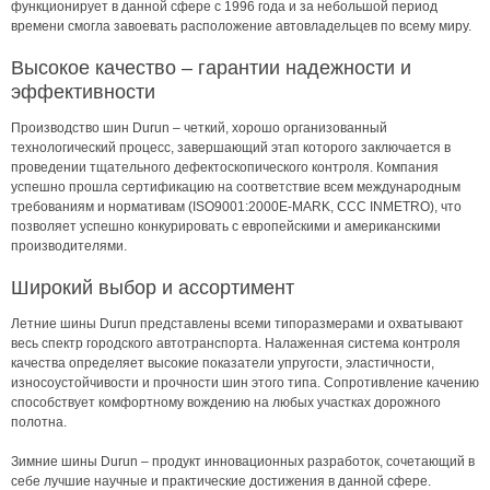
функционирует в данной сфере с 1996 года и за небольшой период
времени смогла завоевать расположение автовладельцев по всему миру.
Высокое качество – гарантии надежности и
эффективности
Производство шин Durun – четкий, хорошо организованный
технологический процесс, завершающий этап которого заключается в
проведении тщательного дефектоскопического контроля. Компания
успешно прошла сертификацию на соответствие всем международным
требованиям и нормативам (ISO9001:2000E-MARK, CCC INMETRO), что
позволяет успешно конкурировать с европейскими и американскими
производителями.
Широкий выбор и ассортимент
Летние шины Durun представлены всеми типоразмерами и охватывают
весь спектр городского автотранспорта. Налаженная система контроля
качества определяет высокие показатели упругости, эластичности,
износоустойчивости и прочности шин этого типа. Сопротивление качению
способствует комфортному вождению на любых участках дорожного
полотна.
Зимние шины Durun – продукт инновационных разработок, сочетающий в
себе лучшие научные и практические достижения в данной сфере.