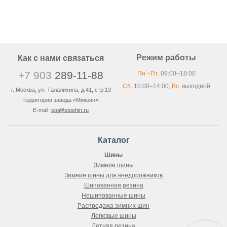
Режим работы
Как с нами связаться
+7 903
289-11-88
Пн.–Пт.
09:00–18:00
Сб.
10:00–14:00,
Вс.
выходной
г. Москва, ул. Талалихина, д.41, стр.13
Территория завода «Микоян».
E-mail:
sto@stoshin.ru
Каталог
Шины
Зимние шины
Зимние шины для внедорожников
Шипованная резина
Нешипованные шины
Распродажа зимних шин
Легковые шины
Летняя резина