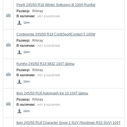
Pirelli 245/50 R18 Winter Sottozero III 100H Runflat
Размер:
RArray
В наличии:
нет в наличии
Шип.
Continental 245/50 R18 ContiSportContact 5 100W
Размер:
RArray
В наличии:
нет в наличии
Шип.
Kumho 245/50 R18 WI32 104T Шипы
Размер:
RArray
В наличии:
нет в наличии
Шип.
Ikon 245/50 R18 Autograph Ice 10 104T Шипы
Размер:
RArray
В наличии:
нет в наличии
Шип.
Ikon 245/50 R18 Character Snow 2 SUV (Nordman RS2 SUV) 104T