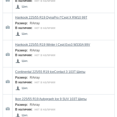
В наличии:
нет в наличии
Шип.
Hankook 225/55 R19 DynaPro I*Cept X RW10 99T
Размер:
RArray
В наличии:
нет в наличии
Шип.
Hankook 225/55 R19 Winter I Cept Evo3 W330A 99V
Размер:
RArray
В наличии:
нет в наличии
Шип.
Continental 225/55 R19 IceContact 3 103T Шипы
Размер:
RArray
В наличии:
нет в наличии
Шип.
Ikon 225/55 R19 Autograph Ice 9 SUV 103T Шипы
Размер:
RArray
В наличии:
нет в наличии
Шип.