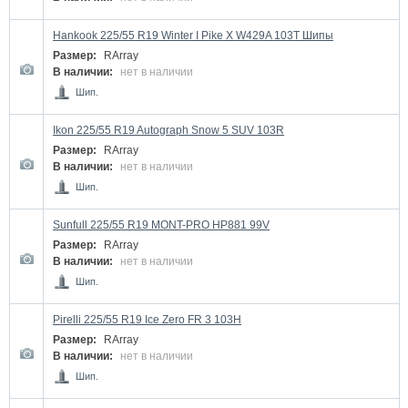
Hankook 225/55 R19 Winter I Pike X W429A 103T Шипы
Размер:
RArray
В наличии:
нет в наличии
Шип.
Ikon 225/55 R19 Autograph Snow 5 SUV 103R
Размер:
RArray
В наличии:
нет в наличии
Шип.
Sunfull 225/55 R19 MONT-PRO HP881 99V
Размер:
RArray
В наличии:
нет в наличии
Шип.
Pirelli 225/55 R19 Ice Zero FR 3 103H
Размер:
RArray
В наличии:
нет в наличии
Шип.