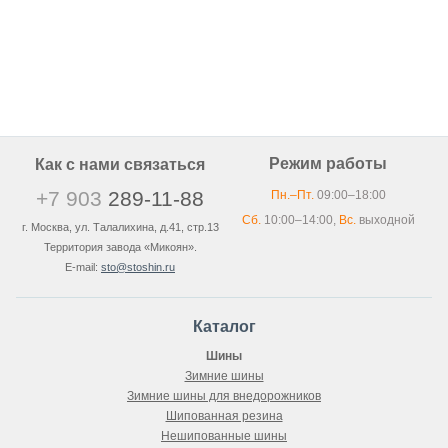
Режим работы
Как с нами связаться
+7 903
289-11-88
Пн.–Пт.
09:00–18:00
Сб.
10:00–14:00,
Вс.
выходной
г. Москва, ул. Талалихина, д.41, стр.13
Территория завода «Микоян».
E-mail:
sto@stoshin.ru
Каталог
Шины
Зимние шины
Зимние шины для внедорожников
Шипованная резина
Нешипованные шины
Менеджер