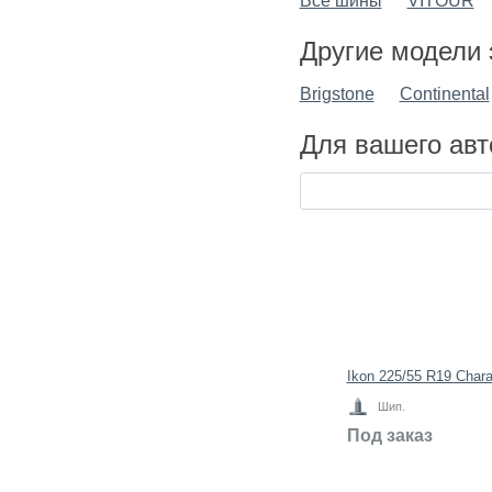
Все шины
VITOUR
Другие модели 
Brigstone
Continental
Для вашего авт
Ikon 225/55 R19 Char
Шип.
Под заказ