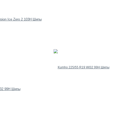
orpion Ice Zero 2 103H Шипы
I32 99H Шипы