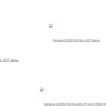
ce 103T Шипы