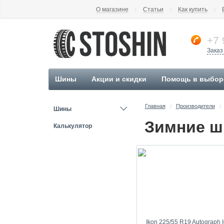
О магазине
Статьи
Как купить
+7 
Заказ
Шины
Акции и скидки
Помощь в выбор
Главная
Производители
/
/
Шины
Калькулятор