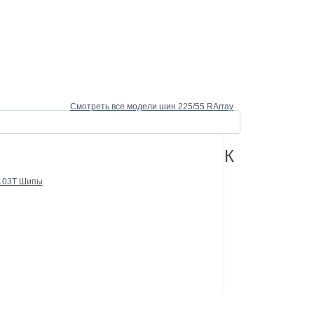
Смотреть все модели шин 225/55 RArray
К