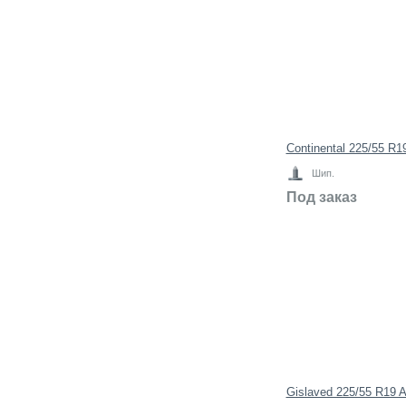
Continental 225/55 R
Шип.
Под заказ
Gislaved 225/55 R19 A