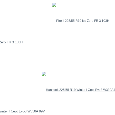
 Zero FR 3 103H
inter I Cept Evo3 W330A 99V