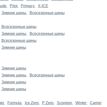
tude
Pilot
Primacy
X-ICE
Зимние шины
Всесезонные шины
Всесезонные шины
Зимние шины
Всесезонные шины
Всесезонные шины
Зимние шины
Зимние шины
Зимние шины
Всесезонные шины
Зимние шины
Зимние шины
ato
Formula
Ice Zero
P Zero
Scorpion
Winter
Carrier