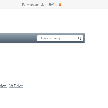
Регистрация
Войти
rive
W.Drive