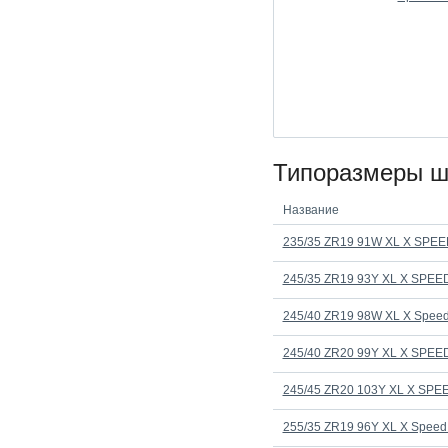
Типоразмеры 
Название
235/35 ZR19 91W XL X SPE
245/35 ZR19 93Y XL X SPE
245/40 ZR19 98W XL X Speed 
245/40 ZR20 99Y XL X SPE
245/45 ZR20 103Y XL X SP
255/35 ZR19 96Y XL X Speed 