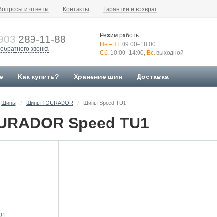
Вопросы и ответы
Контакты
Гарантии и возврат
Режим работы:
903
289-11-88
Пн.–Пт.
09:00–18:00
 обратного звонка
Сб.
10:00–14:00,
Вс.
выходной
е
Как купить?
Хранение шин
Доставка
Шины
Шины TOURADOR
Шины Speed TU1
/
/
URADOR Speed TU1