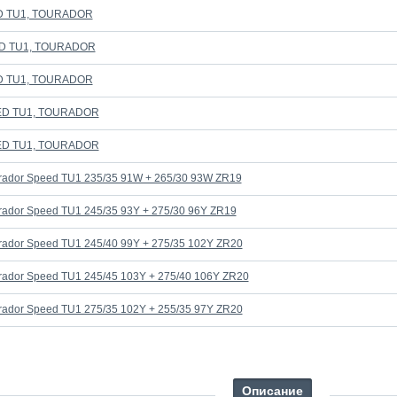
ED TU1, TOURADOR
ED TU1, TOURADOR
ED TU1, TOURADOR
EED TU1, TOURADOR
EED TU1, TOURADOR
ador Speed TU1 235/35 91W + 265/30 93W ZR19
ador Speed TU1 245/35 93Y + 275/30 96Y ZR19
ador Speed TU1 245/40 99Y + 275/35 102Y ZR20
ador Speed TU1 245/45 103Y + 275/40 106Y ZR20
ador Speed TU1 275/35 102Y + 255/35 97Y ZR20
Описание