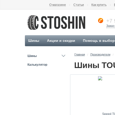
О магазине
Статьи
Как купить
+7 
Заказ
Шины
Акции и скидки
Помощь в выбор
Главная
Производители
/
/
Шины
Шины TO
Калькулятор