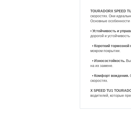
TOURADORX SPEED T
скоростях. Они идеальн
Основные особенности 
•
Устойчивость и управ
дорогой и устойчивость
•
Короткий тормозной 
мокром покрытии.
•
Износостойкость.
Выс
на их замене.
•
Комфорт вождения.
О
скоростях.
X SPEED TU1 TOURAD
водителей, которые пре