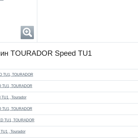
шин TOURADOR Speed TU1
ED TU1, TOURADOR
ED TU1, TOURADOR
TU1 , Tourador
ED TU1, TOURADOR
EED TU1, TOURADOR
TU1 , Tourador