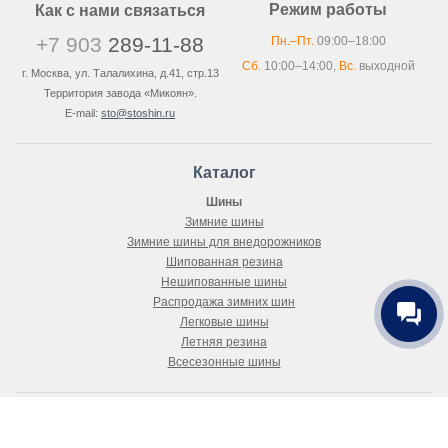
Режим работы
Как с нами связаться
+7 903
289-11-88
Пн.–Пт.
09:00–18:00
Сб.
10:00–14:00,
Вс.
выходной
г. Москва, ул. Талалихина, д.41, стр.13
Территория завода «Микоян».
E-mail:
sto@stoshin.ru
Каталог
Шины
Зимние шины
Зимние шины для внедорожников
Шипованная резина
Нешипованные шины
Распродажа зимних шин
Легковые шины
Летняя резина
Всесезонные шины
Покупателю