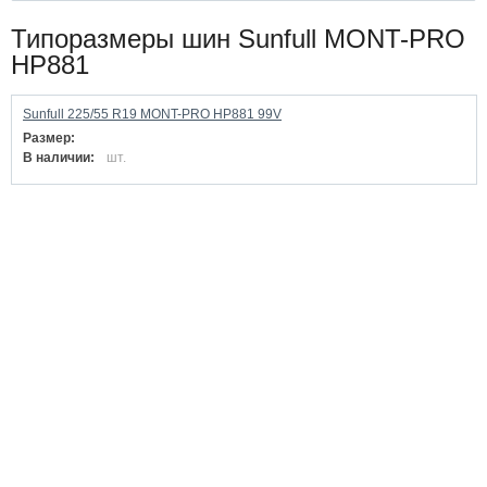
Типоразмеры шин Sunfull MONT-PRO
HP881
Sunfull 225/55 R19 MONT-PRO HP881 99V
Размер:
В наличии:
шт.