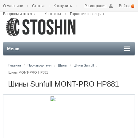
О магазине
Статьи
Как купить
Регистрация
Войти
Вопросы и ответы
Контакты
Гарантии и возврат
Меню
Главная
Производители
Шины
Шины Sunfull
/
/
/
/
Шины MONT-PRO HP881
Шины Sunfull MONT-PRO HP881