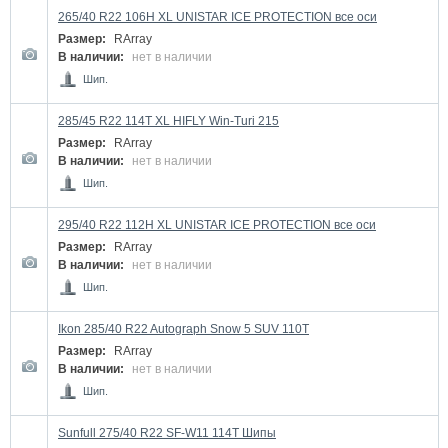
265/40 R22 106H XL UNISTAR ICE PROTECTION все оси
Размер:
RArray
В наличии:
нет в наличии
Шип.
285/45 R22 114T XL HIFLY Win-Turi 215
Размер:
RArray
В наличии:
нет в наличии
Шип.
295/40 R22 112H XL UNISTAR ICE PROTECTION все оси
Размер:
RArray
В наличии:
нет в наличии
Шип.
Ikon 285/40 R22 Autograph Snow 5 SUV 110T
Размер:
RArray
В наличии:
нет в наличии
Шип.
Sunfull 275/40 R22 SF-W11 114T Шипы