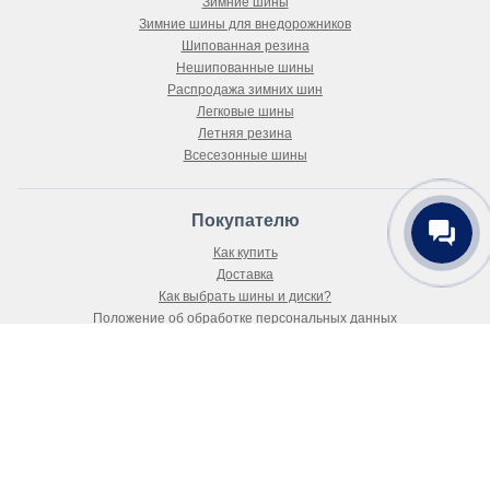
Зимние шины
Зимние шины для внедорожников
Шипованная резина
Нешипованные шины
Распродажа зимних шин
Легковые шины
Летняя резина
Всесезонные шины
Покупателю
Как купить
Доставка
Как выбрать шины и диски?
Положение об обработке персональных данных
Публичный договор-оферта
О магазине
О компании
Новости
Статьи