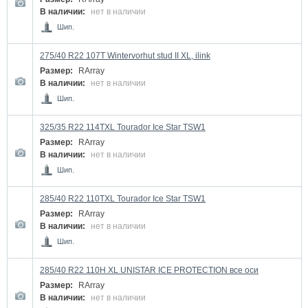
В наличии:
нет в наличии
Шип.
275/40 R22 107T Wintervorhut stud II XL, ilink
Размер:
RArray
В наличии:
нет в наличии
Шип.
325/35 R22 114TXL Tourador Ice Star TSW1
Размер:
RArray
В наличии:
нет в наличии
Шип.
285/40 R22 110TXL Tourador Ice Star TSW1
Размер:
RArray
В наличии:
нет в наличии
Шип.
285/40 R22 110H XL UNISTAR ICE PROTECTION все оси
Размер:
RArray
В наличии:
нет в наличии