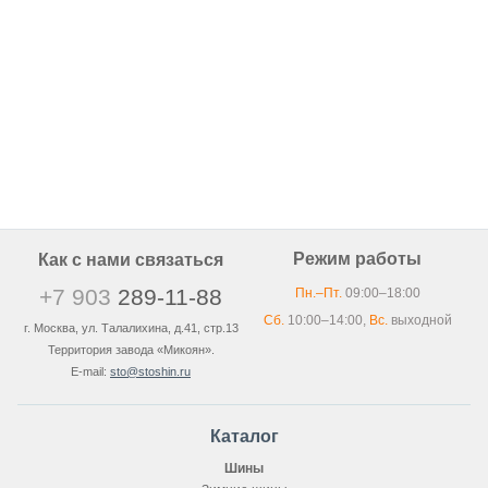
Режим работы
Как с нами связаться
+7 903
289-11-88
Пн.–Пт.
09:00–18:00
Сб.
10:00–14:00,
Вс.
выходной
г. Москва, ул. Талалихина, д.41, стр.13
Территория завода «Микоян».
E-mail:
sto@stoshin.ru
Каталог
Шины