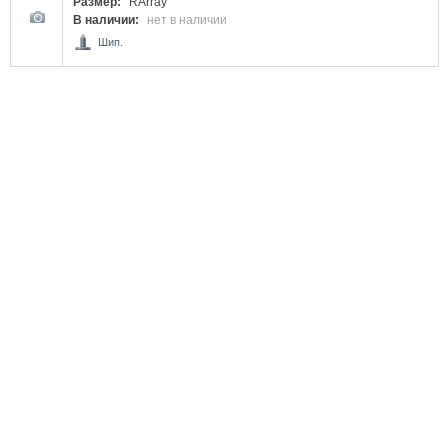
Размер:
RArray
В наличии:
нет в наличии
Шип.