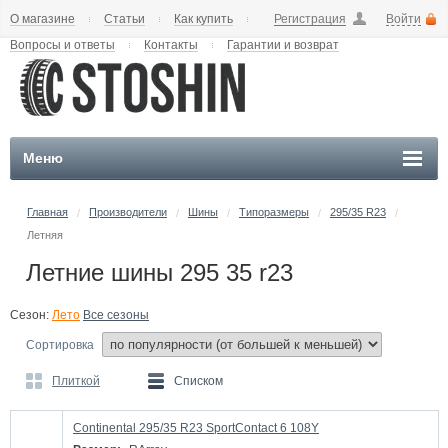
О магазине
Статьи
Как купить
Регистрация
Войти
Вопросы и ответы
Контакты
Гарантии и возврат
Меню
Главная
Производители
Шины
Типоразмеры
295/35 R23
/
/
/
/
/
Летняя
Летние шины 295 35 r23
Сезон:
Лето
Все сезоны
Сортировка
Плиткой
Списком
Continental 295/35 R23 SportContact 6 108Y