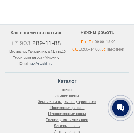
Режим работы
Как с нами связаться
+7 903
289-11-88
Пн.–Пт.
09:00–18:00
Сб.
10:00–14:00,
Вс.
выходной
г. Москва, ул. Талалихина, д.41, стр.13
Территория завода «Микоян».
E-mail:
sto@stoshin.ru
Каталог
Шины
Зимние шины
Зимние шины для внедорожников
Шипованная резина
Нешипованные шины
Распродажа зимних шин
Легковые шины
Летняя резина