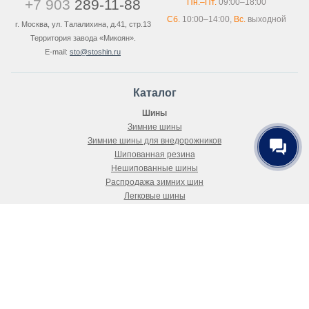
+7 903
289-11-88
Пн.–Пт.
09:00–18:00
Сб.
10:00–14:00,
Вс.
выходной
г. Москва, ул. Талалихина, д.41, стр.13
Территория завода «Микоян».
E-mail:
sto@stoshin.ru
Каталог
Шины
Зимние шины
Зимние шины для внедорожников
Шипованная резина
Нешипованные шины
Распродажа зимних шин
Легковые шины
Летняя резина
Всесезонные шины
Покупателю
Как купить
Доставка