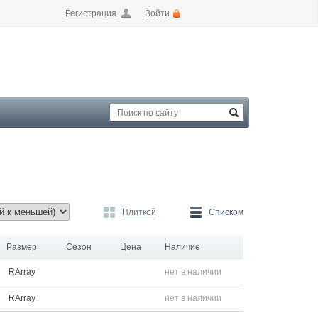
Регистрация
Войти
Плиткой
Списком
Размер
Сезон
Цена
Наличие
RArray
нет в наличии
RArray
нет в наличии