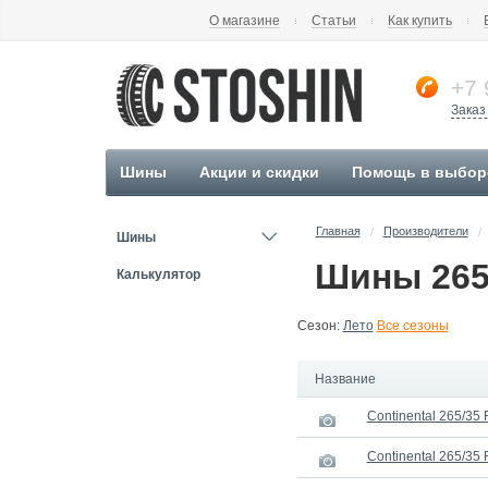
О магазине
Статьи
Как купить
+7 
Заказ
Шины
Акции и скидки
Помощь в выбор
Главная
Производители
/
/
Шины
Шины 265
Калькулятор
Сезон:
Лето
Все сезоны
Название
Continental 265/35 
Continental 265/35