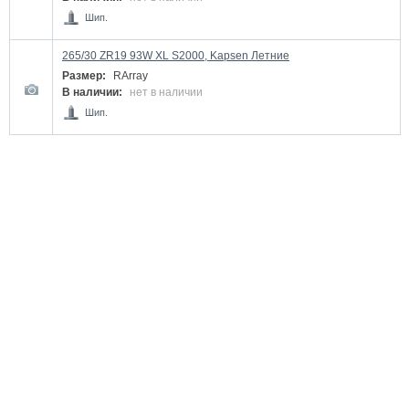
Шип.
265/30 ZR19 93W XL S2000, Kapsen Летние
Размер:
RArray
В наличии:
нет в наличии
Шип.