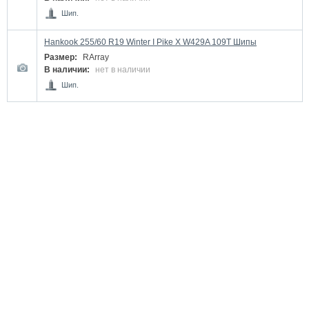
Шип.
Hankook 255/60 R19 Winter I Pike X W429A 109T Шипы
Размер:
RArray
В наличии:
нет в наличии
Шип.