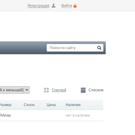
Регистрация
Войти
Плиткой
Списком
Размер
Сезон
Цена
Наличие
RArray
нет в наличии