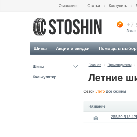
О магазине
Статьи
Как купить
+7 
Заказ
Шины
Акции и скидки
Помощь в выбор
Главная
Производители
/
/
Шины
Летние ши
Калькулятор
Сезон:
Лето
Все сезоны
Название
255/50 R18 4PR