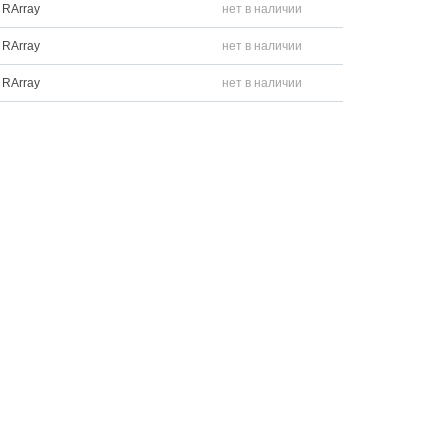
RArray
нет в наличии
RArray
нет в наличии
RArray
нет в наличии