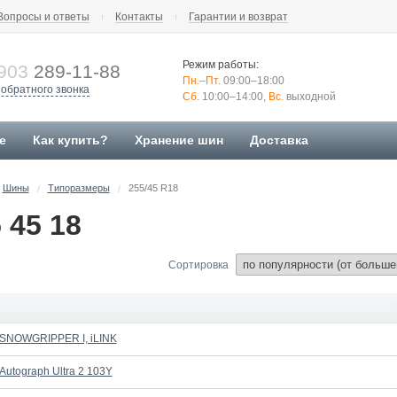
Вопросы и ответы
Контакты
Гарантии и возврат
Режим работы:
903
289-11-88
Пн.–Пт.
09:00–18:00
 обратного звонка
Сб.
10:00–14:00,
Вс.
выходной
е
Как купить?
Хранение шин
Доставка
Шины
Типоразмеры
255/45 R18
/
/
 45 18
Сортировка
 SNOWGRIPPER I, iLINK
Autograph Ultra 2 103Y