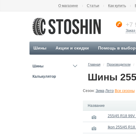
О магазине
Статьи
Как купить
+7 
Заказ
Шины
Акции и скидки
Помощь в выбор
Главная
Производители
/
/
Шины
Шины 255
Калькулятор
Сезон:
Зима
Лето
Все сезоны
Название
255/45 R18 99V
Ikon 255/45 R18 