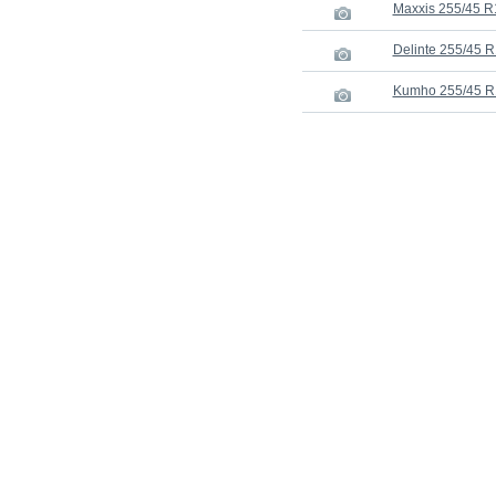
Maxxis 255/45 R
Delinte 255/45 
Kumho 255/45 R1