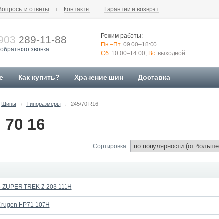
Вопросы и ответы
Контакты
Гарантии и возврат
Режим работы:
903
289-11-88
Пн.–Пт.
09:00–18:00
 обратного звонка
Сб.
10:00–14:00,
Вс.
выходной
е
Как купить?
Хранение шин
Доставка
Шины
Типоразмеры
245/70 R16
/
/
 70 16
Сортировка
6 ZUPER TREK Z-203 111H
Crugen HP71 107H