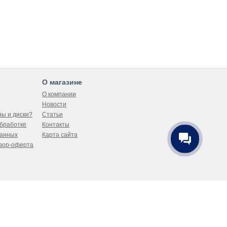
О магазине
О компании
Новости
ны и диски?
Статьи
бработке
Контакты
данных
Карта сайта
вор-оферта
Оставайтесь на связи!