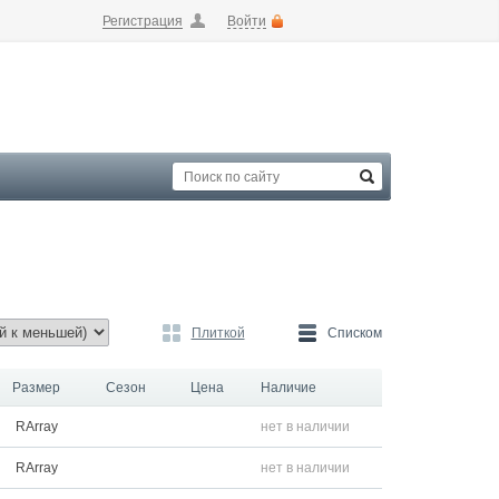
Регистрация
Войти
Плиткой
Списком
Размер
Сезон
Цена
Наличие
RArray
нет в наличии
RArray
нет в наличии