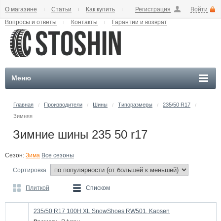
О магазине
Статьи
Как купить
Регистрация
Войти
Вопросы и ответы
Контакты
Гарантии и возврат
Меню
Главная
Производители
Шины
Типоразмеры
235/50 R17
/
/
/
/
/
Зимняя
Зимние шины 235 50 r17
Сезон:
Зима
Все сезоны
Сортировка
Плиткой
Списком
235/50 R17 100H XL SnowShoes RW501, Kapsen