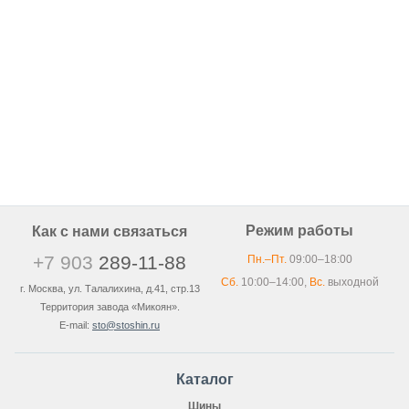
Режим работы
Как с нами связаться
+7 903
289-11-88
Пн.–Пт.
09:00–18:00
Сб.
10:00–14:00,
Вс.
выходной
г. Москва, ул. Талалихина, д.41, стр.13
Территория завода «Микоян».
E-mail:
sto@stoshin.ru
Каталог
Шины