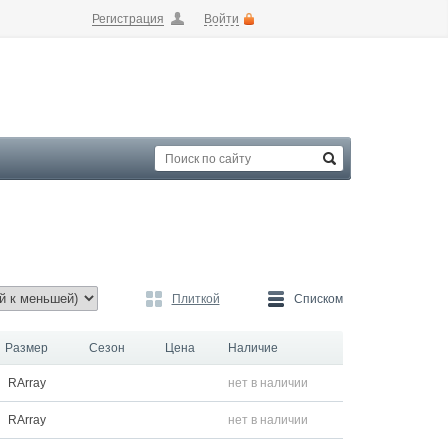
Регистрация
Войти
Плиткой
Списком
Размер
Сезон
Цена
Наличие
RArray
нет в наличии
RArray
нет в наличии