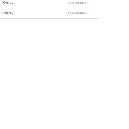
RArray
нет в наличии
RArray
нет в наличии