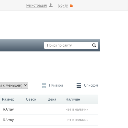
Регистрация
Войти
Плиткой
Списком
Размер
Сезон
Цена
Наличие
RArray
нет в наличии
RArray
нет в наличии