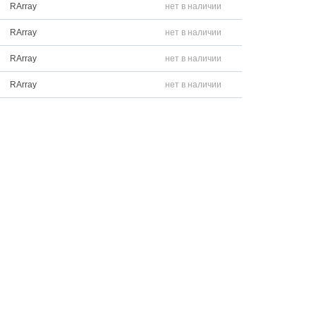
RArray
нет в наличии
RArray
нет в наличии
RArray
нет в наличии
RArray
нет в наличии