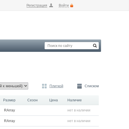
Регистрация
Войти
Плиткой
Списком
Размер
Сезон
Цена
Наличие
RArray
нет в наличии
RArray
нет в наличии