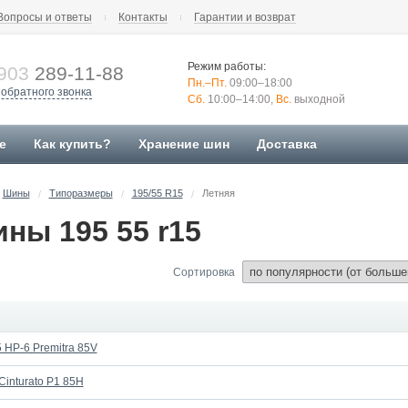
Вопросы и ответы
Контакты
Гарантии и возврат
Режим работы:
903
289-11-88
Пн.–Пт.
09:00–18:00
 обратного звонка
Сб.
10:00–14:00,
Вс.
выходной
е
Как купить?
Хранение шин
Доставка
Шины
Типоразмеры
195/55 R15
Летняя
/
/
/
ны 195 55 r15
Сортировка
 HP-6 Premitra 85V
 Cinturato P1 85H