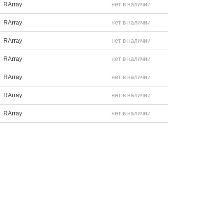
RArray
нет в наличии
RArray
нет в наличии
RArray
нет в наличии
RArray
нет в наличии
RArray
нет в наличии
RArray
нет в наличии
RArray
нет в наличии