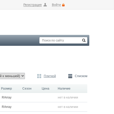
Регистрация
Войти
Плиткой
Списком
Размер
Сезон
Цена
Наличие
RArray
нет в наличии
RArray
нет в наличии