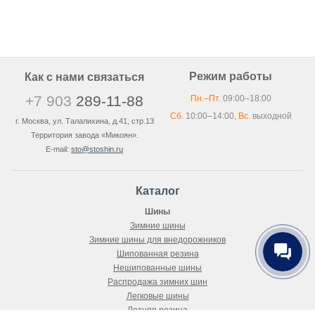
Режим работы
Как с нами связаться
+7 903
289-11-88
Пн.–Пт.
09:00–18:00
Сб.
10:00–14:00,
Вс.
выходной
г. Москва, ул. Талалихина, д.41, стр.13
Территория завода «Микоян».
E-mail:
sto@stoshin.ru
Каталог
Шины
Зимние шины
Зимние шины для внедорожников
Шипованная резина
Нешипованные шины
Распродажа зимних шин
Легковые шины
Летняя резина