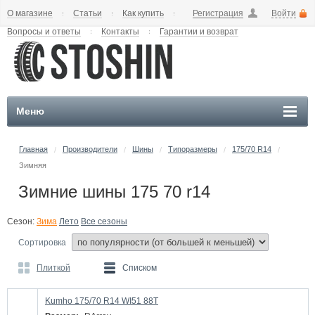
О магазине
Статьи
Как купить
Регистрация
Войти
Вопросы и ответы
Контакты
Гарантии и возврат
Меню
Главная
Производители
Шины
Типоразмеры
175/70 R14
/
/
/
/
/
Зимняя
Зимние шины 175 70 r14
Сезон:
Зима
Лето
Все сезоны
Сортировка
Плиткой
Списком
Kumho 175/70 R14 WI51 88T