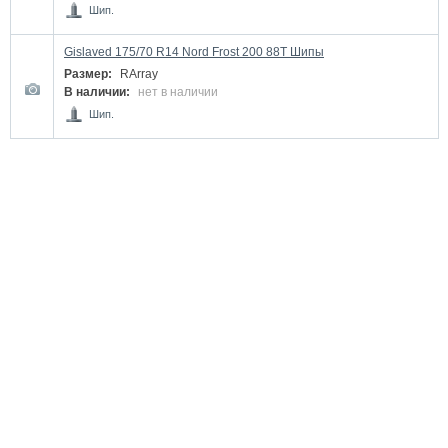
Шип.
Gislaved 175/70 R14 Nord Frost 200 88T Шипы
Размер:
RArray
В наличии:
нет в наличии
Шип.