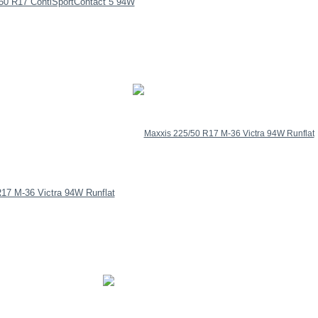
/50 R17 ContiSportContact 5 94W
17 M-36 Victra 94W Runflat