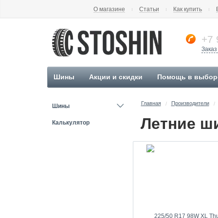
О магазине
Статьи
Как купить
+7 
Заказ
Шины
Акции и скидки
Помощь в выбор
Главная
Производители
/
/
Шины
Калькулятор