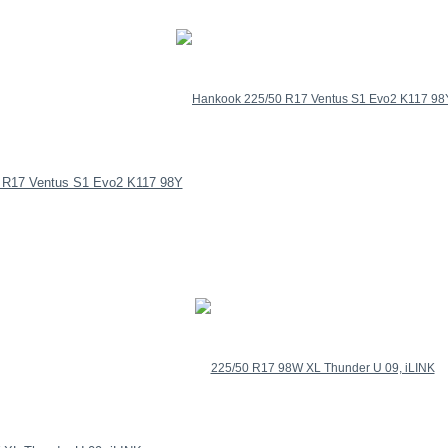
 R17 Ventus S1 Evo2 K117 98Y