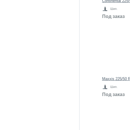
Continental 225
Шип.
Под заказ
Maxxis 225/50 R
Шип.
Под заказ