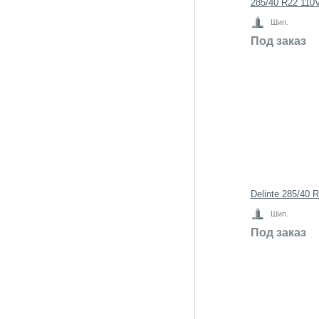
285/40 R22 110V
Шип.
Под заказ
Delinte 285/40
Шип.
Под заказ