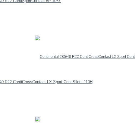
/40 R22 ContiSportContact 5P 106Y
/40 R22 ContiCrossContact LX Sport ContiSilent 110H