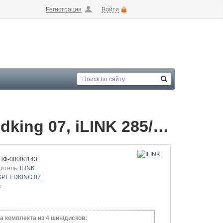
Регистрация
Войти
Летние шины 285/40 R22 110V XL Speedking 07, iLINK 285/40 RArray
НФ-00000143
итель:
ILINK
SPEEDKING 07
з
а комплекта из 4 шин/дисков: