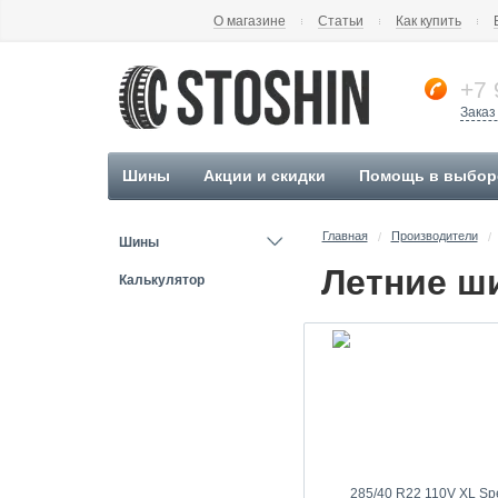
О магазине
Статьи
Как купить
+7 
Заказ
Шины
Акции и скидки
Помощь в выбор
Главная
Производители
/
/
Шины
Калькулятор