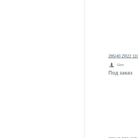
285/40 ZR22 110
Шип.
Под заказ