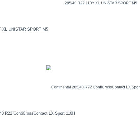
0Y XL UNISTAR SPORT M5
/40 R22 ContiCrossContact LX Sport 110H