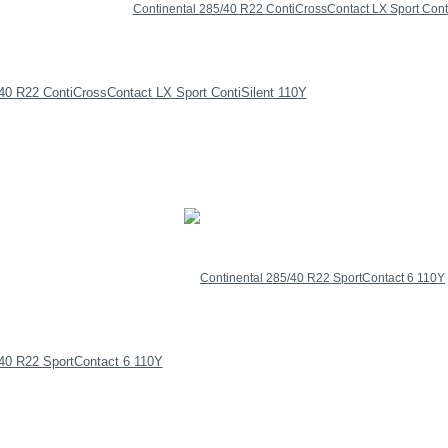
/40 R22 ContiCrossContact LX Sport ContiSilent 110Y
/40 R22 SportContact 6 110Y