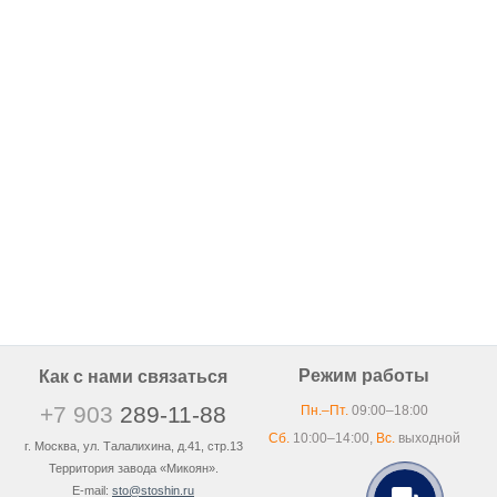
Режим работы
Как с нами связаться
+7 903
289-11-88
Пн.–Пт.
09:00–18:00
Сб.
10:00–14:00,
Вс.
выходной
г. Москва, ул. Талалихина, д.41, стр.13
Территория завода «Микоян».
E-mail:
sto@stoshin.ru