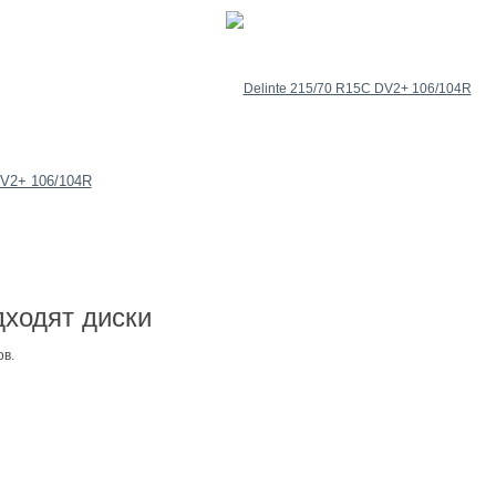
DV2+ 106/104R
ходят диски
ов.