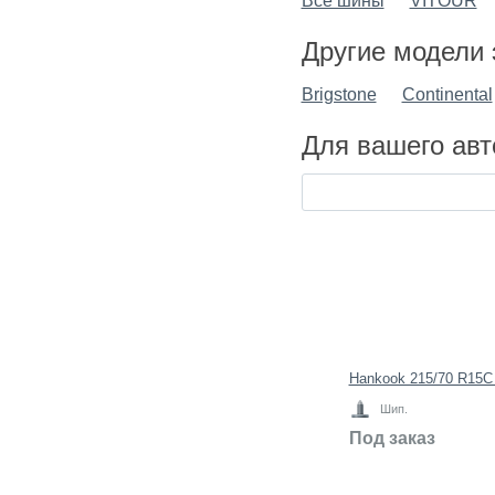
Все шины
VITOUR
Другие модели 
Brigstone
Continental
Для вашего авт
Hankook 215/70 R15C 
Шип.
Под заказ