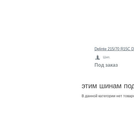
Delinte 215/70 R15C 
Шип.
Под заказ
этим шинам под
В данной категории нет товар