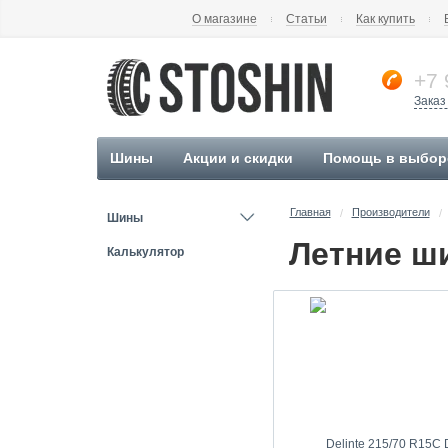
О магазине
Статьи
Как купить
+7 
Заказ
Шины
Акции и скидки
Помощь в выбор
Главная
Производители
/
/
Шины
Калькулятор