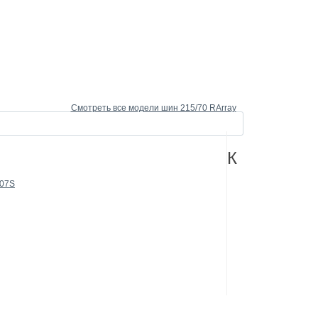
Смотреть все модели шин 215/70 RArray
К